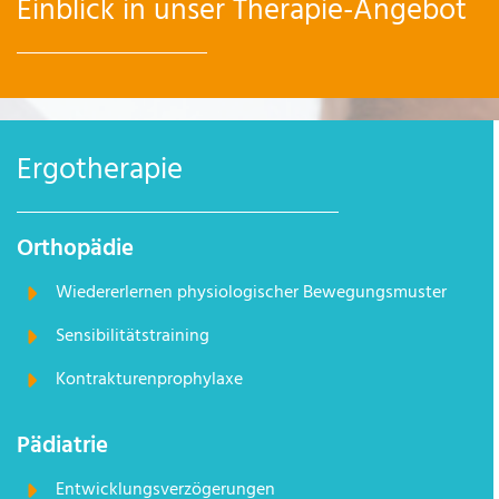
Einblick in unser Therapie-Angebot
Ergotherapie
Orthopädie
Wiedererlernen physiologischer Bewegungsmuster
Sensibilitätstraining
Kontrakturenprophylaxe
Pädiatrie
Entwicklungsverzögerungen